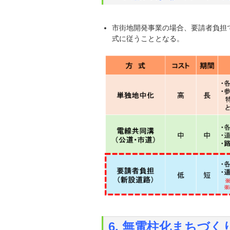
市街地開発事業の場合、要請者負担
式に従うこととなる。
6. 無電柱化まちづ