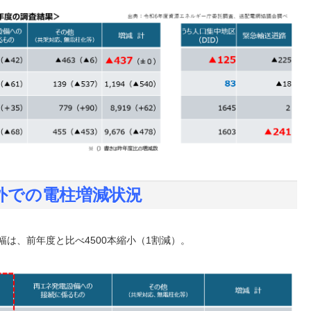
路以外での電柱増減状況
幅は、前年度と比べ4500本縮小（1割減）。