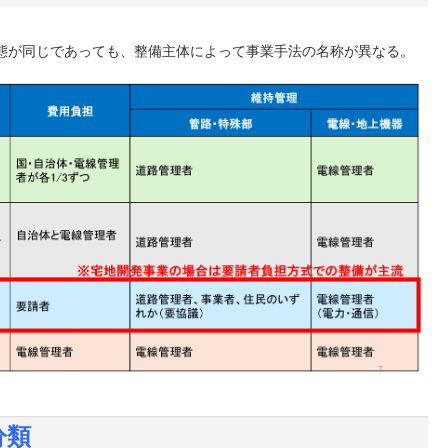
態が同じであっても、整備主体によって事業手法の名称が異なる。
分類