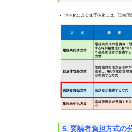
地中化による無電柱化には、設備形
5.
要請者負担方式の