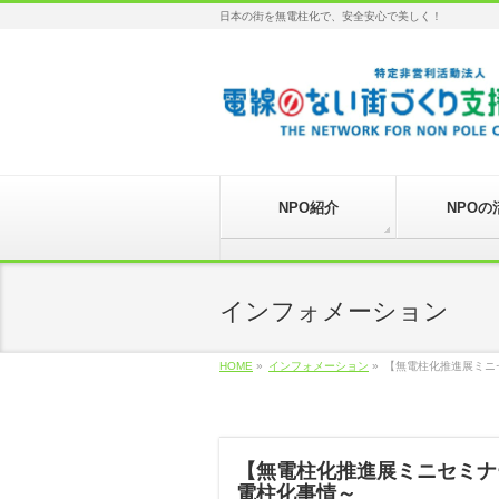
日本の街を無電柱化で、安全安心で美しく！
NPO紹介
NPOの
インフォメーション
HOME
»
インフォメーション
»
【無電柱化推進展ミニ
【無電柱化推進展ミニセミナ
電柱化事情～