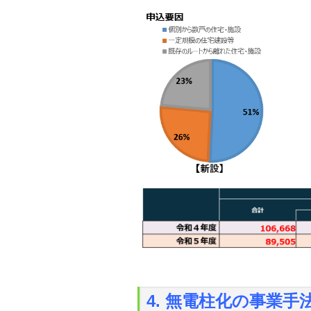
4. 無電柱化の事業