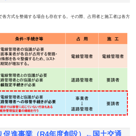
で各方式を整備する場合も存在する。その際、占用者と施工者は各方
くり促進事業（R4年度創設）←国土交通