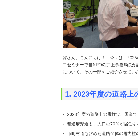
皆さん、こんにちは！ 今回は、202
ニセミナーで当NPOの井上事務局長が
について、その一部をご紹介させてい
1.
2023年度の道路
2023年度の道路上の電柱は、国道
都道府県道も、人口の70％が居住す
市町村道も含めた道路全体の電力柱