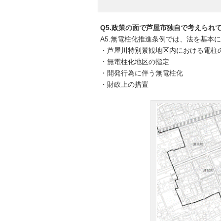
Q5.政策の面で芦屋市独自で考えられ
A5.無電柱化推進条例では、法を基本
・芦屋川特別景観地区内における電柱
・無電柱化地区の指定
・開発行為に伴う無電柱化
・財政上の措置