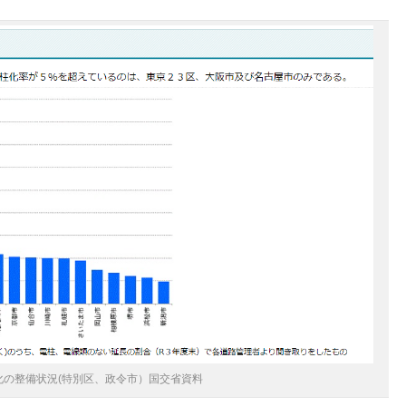
化の整備状況(特別区、政令市）国交省資料