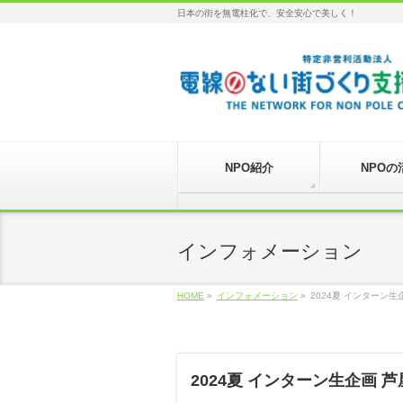
日本の街を無電柱化で、安全安心で美しく！
NPO紹介
NPOの
インフォメーション
HOME
»
インフォメーション
»
2024夏 インターン
2024夏 インターン生企画