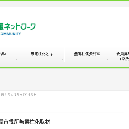
活動
無電柱化とは
無電柱化資料室
会員募
（取扱
生企画 芦屋市役所無電柱化取材
 芦屋市役所無電柱化取材