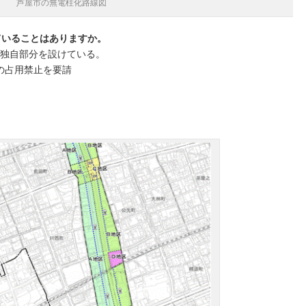
芦屋市の無電柱化路線図
ていることはありますか。
に独自部分を設けている。
の占用禁止を要請