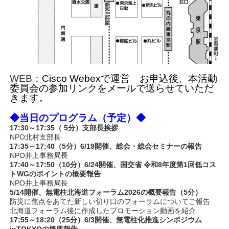
WEB：
Cisco Webexで運営 お申込後、本活動
委員会の
参加リンクをメールで送らせていただ
きます。
◆当日のプログラム（予定）◆
17:30～17:35（ 5分）支部長挨拶
NPO北村支部長
17:35～17:40（5分）6/19開催、総会・総会セミナーの報告
NPO井上事務局長
17:40～17:50（10分）6/24開催、国交省 令和8年度第1回低コス
トWGのポイントの概要報告
NPO井上事務局長
5/14開催、無電柱北海道フォーラム2026の概要報告（5分）
防災に焦点をあてた新しい切り口のフォーラムについてご報告
北海道フォーラム後に作成したプロモーション動画を紹介
17:55～18:20（25分）6/3開催、無電柱化推進シンポジウム
inTOKYOの概要報告