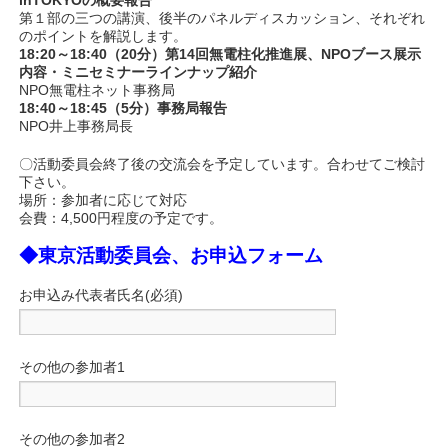
第１部の三つの講演、後半のパネルディスカッション、それぞれ
のポイントを解説します。
18:20～18:40（20分）第14回無電柱化推進展、NPOブース展示
内容・ミニセミナーラインナップ紹介
NPO無電柱ネット事務局
18:40～18:45（5分）事務局報告
NPO井上事務局長
〇活動委員会終了後の交流会を予定しています。合わせてご検討
下さい。
場所：参加者に応じて対応
会費：4,500円程度の予定です。
◆東京活動委員会、お申込フォーム
お申込み代表者氏名(必須)
その他の参加者1
その他の参加者2