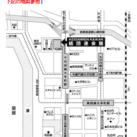
）
下記の地図参照