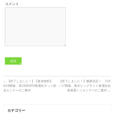
コメント
←
【終了しました！】【参加無料】
【終了しました！】概要決定！ 7/15
6/19開催、第19回NPO無電柱ネット総
～17開催、東京ビッグサイト無電柱化
会セミナーのご案内
推進展ミニセミナーのご案内
→
カテゴリー