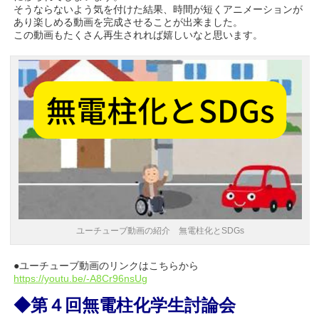
そうならないよう気を付けた結果、時間が短くアニメーションが
あり楽しめる動画を完成させることが出来ました。
この動画もたくさん再生されれば嬉しいなと思います。
ユーチューブ動画の紹介 無電柱化とSDGs
●ユーチューブ動画のリンクはこちらから
https://youtu.be/-A8Cr96nsUg
◆第４回無電柱化学生討論会