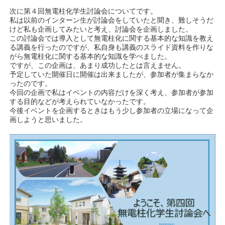
次に第４回無電柱化学生討論会についてです。
私は以前のインターン生が討論会をしていたと聞き、難しそうだ
けど私も企画してみたいと考え、討論会を企画しました。
この討論会では導入として無電柱化に関する基本的な知識を教え
る講義を行ったのですが、私自身も講義のスライド資料を作りな
がら無電柱化に関する基本的な知識を学べました。
ですが、この企画は、あまり成功したとは言えません。
予定していた開催日に開催は出来ましたが、参加者が集まらなか
ったのです。
今回の企画で私はイベントの内容だけを深く考え、参加者が参加
する目的などが考えられていなかったです。
今後イベントを企画するときはもう少し参加者の立場になって企
画しようと思いました。