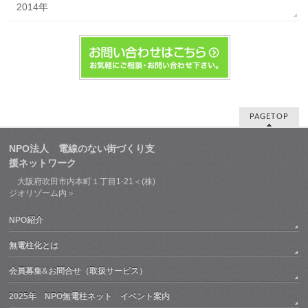
2014年
PAGETOP
NPO法人 電線のない街づくり支
援ネットワーク
大阪府吹田市内本町１丁目1-21＜(株)
ジオリゾーム内＞
NPO紹介
無電柱化とは
会員募集&お問合せ（取扱サービス）
2025年 NPO無電柱ネット イベント案内