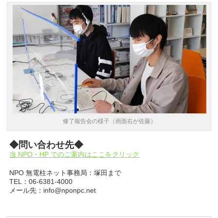
修了報告会の様子（画面右が佐藤）
◆問い合わせ先◆
当 NPO・HP でのご案内はここをクリック
NPO 無電柱ネット事務局：塚田まで
TEL：06-6381-4000
メール先：info@nponpc.net