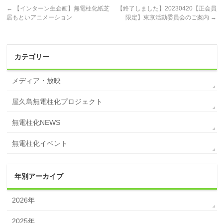
←
【インターン生企画】無電柱化紙芝
【終了しました】20230420【正会員
居もといアニメーション
限定】東京活動委員会のご案内
→
カテゴリー
メディア・放映
屋久島無電柱化プロジェクト
無電柱化NEWS
無電柱化イベント
年別アーカイブ
2026年
2025年