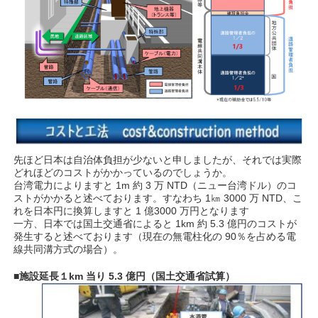
先ほど日本は自治体負担が少ないと申しましたが、それでは実際
どれほどのコストがかかっているのでしょうか。
台湾電力によりますと 1m 約 3 万 NTD（ニュー台湾ドル）のコ
ストがかかると述べております。すなわち 1㎞ 3000 万 NTD、こ
れを日本円に換算しますと 1 億3000 万円となります
一方、日本では国土交通省によると 1km 約 5.3 億円のコストが
発生すると述べております（現在の無電柱化の 90％を占める電
線共同溝方式の場合）。
■施設延長１km 当り 5.3 億円（国土交通省試算）