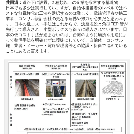
共同溝：
道路下に設置。2 種類以上の企業を収容する構造物
日本でも多少は実行していますが、自治体担当者のレベルではベ
ストな無電柱化の工法を選択するのは難しく、電線管理者や施工
業者、コンサル設計会社の更なる連携や努力が必要だと思われま
す。日本の低コスト手法はこれからで、浅層埋設と角型FEP 管が
先行して導入され、小型ボックスも徐々に導入されています。日
本の低コスト手法が進まないのは、台湾のように場所や用途によ
って整備手法を明確せずに曖昧にしていて、自治体・コンサル・
施工業者・メーカー・電線管理者等との協議・折衝で進めている
ことにあると言えます。