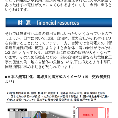
あったはずの電柱が次々に立てられるようになり、今日に至ると
いうわけです。
それでは無電柱化工事の費用負担はいったいどうなっているので
しょうか。日本においては国、自治体、電力会社がそれぞれ 1/3
を負担することになっています。一方、台湾では台湾電力の《營
業規章施行細則》規定によりますと自治体、電力会社がそれぞれ
1/2 負担となっており、日本以上に自治体の負担が大きくなって
います。そのため高雄市などの一部の自治体は更なる無電柱化工
事の促進の為、地方自治体の負担を1/3 以下に抑えるよう中華民
国経済部に求める動きが見られています。
■日本の無電柱化、電線共同溝方式のイメージ（国土交通省資料
より）