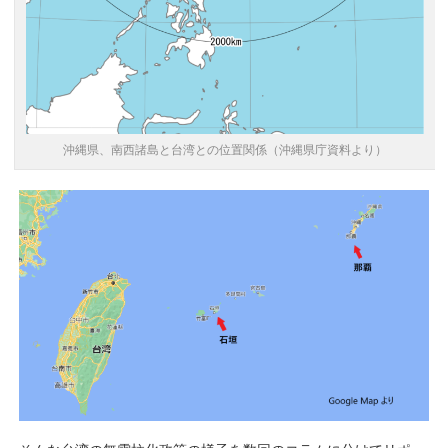
沖縄県、南西諸島と台湾との位置関係（沖縄県庁資料より）