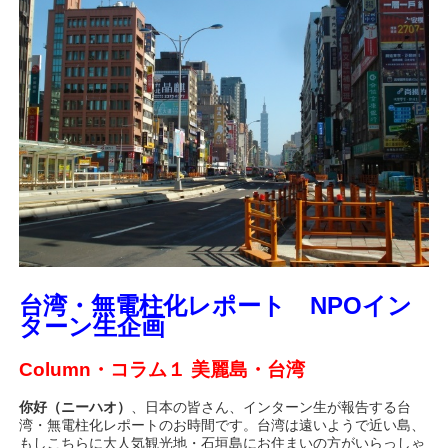
台湾・無電柱化レポート NPOイン
ターン生企画
Column・コラム１ 美麗島・台湾
你好（ニーハオ）
、日本の皆さん、インターン生が報告する台
湾・無電柱化レポートのお時間です。台湾は遠いようで近い島、
もしこちらに大人気観光地・石垣島にお住まいの方がいらっしゃ