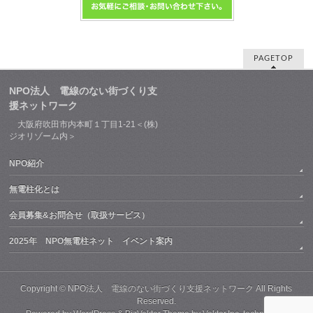
PAGETOP
NPO法人 電線のない街づくり支
援ネットワーク
大阪府吹田市内本町１丁目1-21＜(株)
ジオリゾーム内＞
NPO紹介
無電柱化とは
会員募集&お問合せ（取扱サービス）
2025年 NPO無電柱ネット イベント案内
Copyright ©
NPO法人 電線のない街づくり支援ネットワーク
All Rights
Reserved.