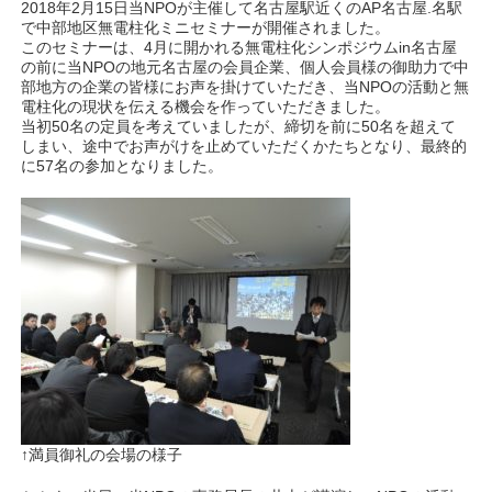
2018年2月15日当NPOが主催して名古屋駅近くのAP名古屋.名駅
で中部地区無電柱化ミニセミナーが開催されました。
このセミナーは、4月に開かれる無電柱化シンポジウムin名古屋
の前に当NPOの地元名古屋の会員企業、個人会員様の御助力で中
部地方の企業の皆様にお声を掛けていただき、当NPOの活動と無
電柱化の現状を伝える機会を作っていただきました。
当初50名の定員を考えていましたが、締切を前に50名を超えて
しまい、途中でお声がけを止めていただくかたちとなり、最終的
に57名の参加となりました。
↑満員御礼の会場の様子