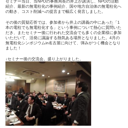
セミナー当日、当NPOの事務局長の井上が講演し、NPOの活動
紹介、最新の無電柱化の事例紹介、国や地方自治体の無電柱化へ
の動き、コスト削減への提言まで幅広く発言しました。
その後の質疑応答では、参加者から井上の講義の中にあった「1
本の電柱でも無電柱化する」という事例について熱心に質問いた
だき、またセミナー後に行われた交流会でも多くの企業様に参加
いただいて、活発に議論する熱気ある場所となりました。4月の
無電柱化シンポジウムin名古屋に向けて、弾みがつく機会となり
ました！
↓セミナー後の交流会。盛り上がりました。