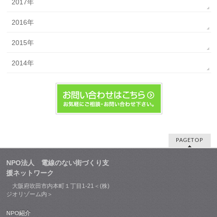
2017年
2016年
2015年
2014年
PAGETOP
NPO法人 電線のない街づくり支
援ネットワーク
大阪府吹田市内本町１丁目1-21＜(株)
ジオリゾーム内＞
NPO紹介