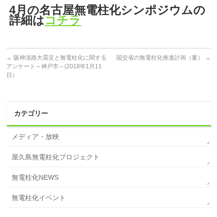
4月の名古屋無電柱化シンポジウムの
詳細は
コチラ
←
阪神淡路大震災と無電柱化に関する
国交省の無電柱化推進計画（案）
→
アンケート～神戸市～(2018年1月11
日）
カテゴリー
メディア・放映
屋久島無電柱化プロジェクト
無電柱化NEWS
無電柱化イベント