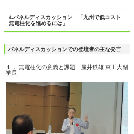
4.パネルディスカッション 「九州で低コスト
無電柱化を進めるには」
パネルディスカッションでの登壇者の主な発言
１． 無電柱化の意義と課題 屋井鉄雄 東工大副
学長