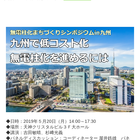
◆日時：2019年５月20日（月）14:00～17:30
◆場所：天神クリスタルビル３Ｆ大ホール
◆講演：吉田敏晴、杉﨑光義
◆パネルディスカッション：コーディネーター 屋井鉄雄 パネ