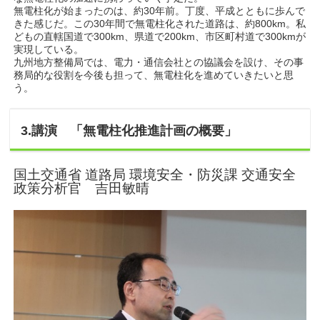
無電柱化が始まったのは、約30年前。丁度、平成とともに歩んで
きた感じだ。この30年間で無電柱化された道路は、約800km。私
どもの直轄国道で300km、県道で200km、市区町村道で300kmが
実現している。
九州地方整備局では、電力・通信会社との協議会を設け、その事
務局的な役割を今後も担って、無電柱化を進めていきたいと思
う。
3.講演 「無電柱化推進計画の概要」
国土交通省 道路局 環境安全・防災課 交通安全
政策分析官 吉田敏晴