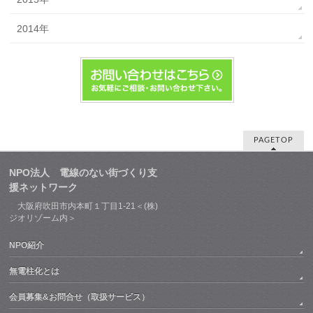
2014年
PAGETOP
NPO法人 電線のない街づくり支
援ネットワーク
大阪府吹田市内本町１丁目1-21＜(株)
ジオリゾーム内＞
NPO紹介
無電柱化とは
会員募集&お問合せ（取扱サービス）