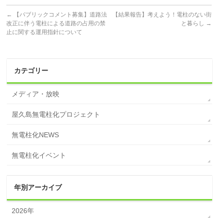
←
【パブリックコメント募集】道路法
【結果報告】考えよう！電柱のない街
改正に伴う電柱による道路の占用の禁
と暮らし
→
止に関する運用指針について
カテゴリー
メディア・放映
屋久島無電柱化プロジェクト
無電柱化NEWS
無電柱化イベント
年別アーカイブ
2026年