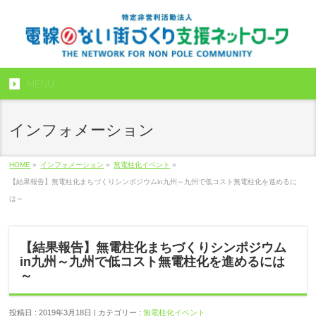
MENU
インフォメーション
HOME
»
インフォメーション
»
無電柱化イベント
»
【結果報告】無電柱化まちづくりシンポジウムin九州～九州で低コスト無電柱化を進めるに
は～
【結果報告】無電柱化まちづくりシンポジウム
in九州～九州で低コスト無電柱化を進めるには
～
投稿日 : 2019年3月18日 | カテゴリー :
無電柱化イベント