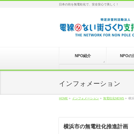
日本の街を無電柱化で、安全安心で美しく！
NPO紹介
NPOの
インフォメーション
HOME
»
インフォメーション
»
無電柱化NEWS
»
横
横浜市の無電柱化推進計画