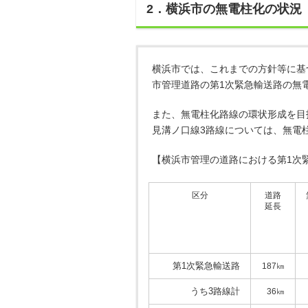
2．横浜市の無電柱化の状況
横浜市では、これまでの方針等に基
市管理道路の第1次緊急輸送路の無
また、無電柱化路線の環状形成を目
見溝ノ口線3路線については、無電
【横浜市管理の道路における第1次
区分
道路
延長
第1次緊急輸送路
187㎞
うち3路線計
36㎞