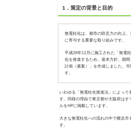
1．策定の背景と目的
無電柱化は、都市の防災力の向上、
に寄与する重要な取り組みです。
平成28年12月に施工された「無
化を推進するため、基本方針、期間
計画（素案）」を作成しました。市
す。
いわゆる「無電柱化推進法」によって
す。同様の理由で東京都や大阪府はす
ルをHPに掲載しています。
大きな無電柱化への流れの中で横浜市
す。