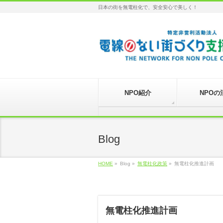
日本の街を無電柱化で、安全安心で美しく！
NPO紹介
NPOの
Blog
HOME
»
Blog »
無電柱化政策
»
無電柱化推進計画
無電柱化推進計画