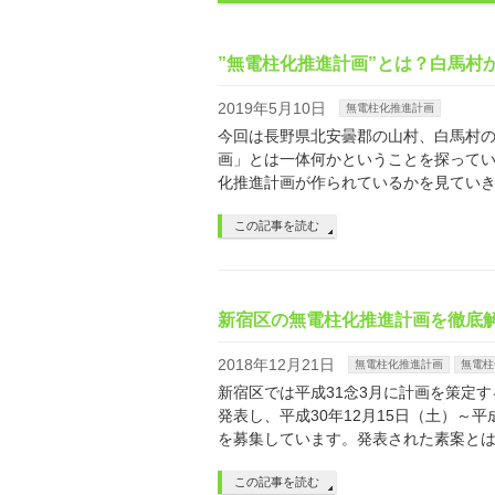
”無電柱化推進計画”とは？白馬村
2019年5月10日
無電柱化推進計画
今回は長野県北安曇郡の山村、白馬村
画」とは一体何かということを探って
化推進計画が作られているかを見ていきま
この記事を読む
新宿区の無電柱化推進計画を徹底
2018年12月21日
無電柱化推進計画
無電柱
新宿区では平成31念3月に計画を策定
発表し、平成30年12月15日（土）～平
を募集しています。発表された素案とは
この記事を読む